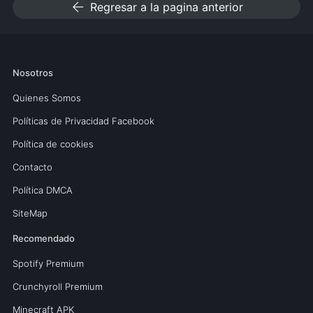
arrow_back
Regresar a la pagina anterior
Nosotros
Quienes Somos
Políticas de Privacidad Facebook
Política de cookies
Contacto
Política DMCA
SiteMap
Recomendado
Spotify Premium
Crunchyroll Premium
Minecraft APK