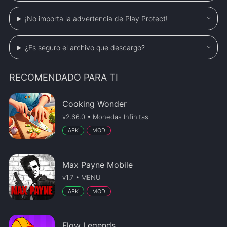
¡No importa la advertencia de Play Protect!
¿Es seguro el archivo que descargo?
RECOMENDADO PARA TI
Cooking Wonder
v2.66.0 • Monedas Infinitas
APK
MOD
Max Payne Mobile
v1.7 • MENU
APK
MOD
Flow Legends